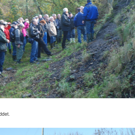
ddet.