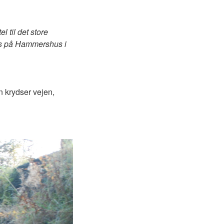
l til det store
es på Hammershus i
 krydser vejen,