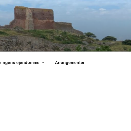
ningens ejendomme
Arrangementer