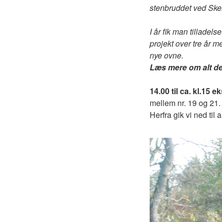
stenbruddet ved Ske
I år fik man tilladels
projekt over tre år
nye ovne.
Læs mere om alt de
14.00 til ca. kl.15
mellem nr. 19 og 21.
Herfra gik vi ned til