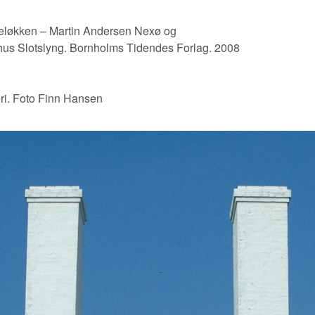
neløkken – Martin Andersen Nexø og
us Slotslyng. Bornholms Tidendes Forlag. 2008
i. Foto Finn Hansen