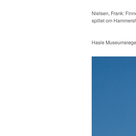
Nielsen, Frank: Fin
spillet om Hammersh
Hasle Museumsrøger