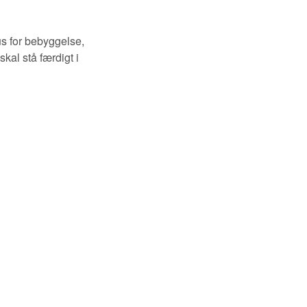
s for bebyggelse,
kal stå færdigt i