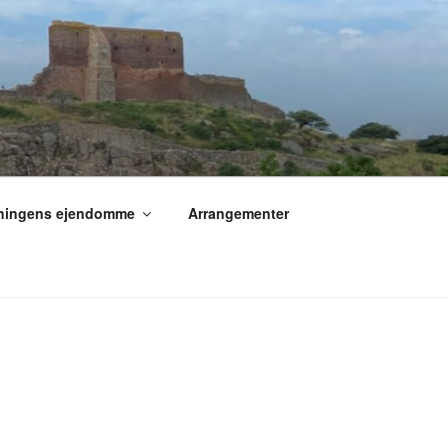
ningens ejendomme
Arrangementer