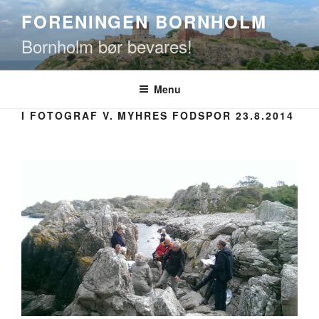
Videre
FORENINGEN BORNHOLM
til
Bornholm bør bevares!
indhold
Menu
I FOTOGRAF V. MYHRES FODSPOR 23.8.2014