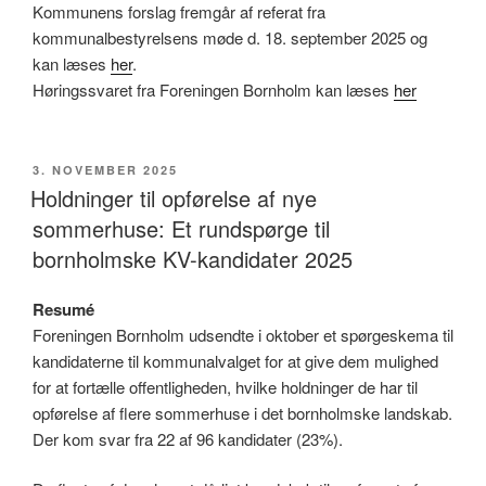
Kommunens forslag fremgår af referat fra
kommunalbestyrelsens møde d. 18. september 2025 og
kan læses
her
.
Høringssvaret fra Foreningen Bornholm kan læses
her
UDGIVET
3. NOVEMBER 2025
DEN
Holdninger til opførelse af nye
sommerhuse: Et rundspørge til
bornholmske KV-kandidater 2025
Resumé
Foreningen Bornholm udsendte i oktober et spørgeskema til
kandidaterne til kommunalvalget for at give dem mulighed
for at fortælle offentligheden, hvilke holdninger de har til
opførelse af flere sommerhuse i det bornholmske landskab.
Der kom svar fra 22 af 96 kandidater (23%).