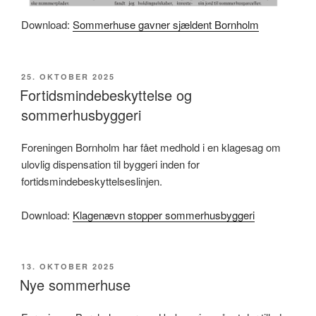
Download:
Sommerhuse gavner sjældent Bornholm
UDGIVET
25. OKTOBER 2025
DEN
Fortidsmindebeskyttelse og
sommerhusbyggeri
Foreningen Bornholm har fået medhold i en klagesag om
ulovlig dispensation til byggeri inden for
fortidsmindebeskyttelseslinjen.
Download:
Klagenævn stopper sommerhusbyggeri
UDGIVET
13. OKTOBER 2025
DEN
Nye sommerhuse