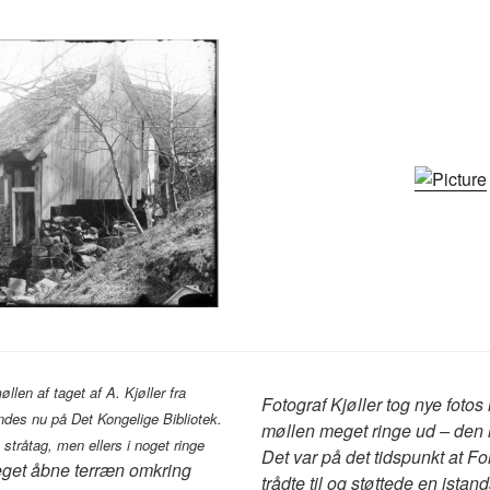
llen af taget af A. Kjøller fra
Fotograf Kjøller tog nye fotos
ndes nu på Det Kongelige Bibliotek.
møllen meget ringe ud – den lå
stråtag, men ellers i noget ringe
Det var på det tidspunkt at 
get åbne terræn omkring
trådte til og støttede en istan