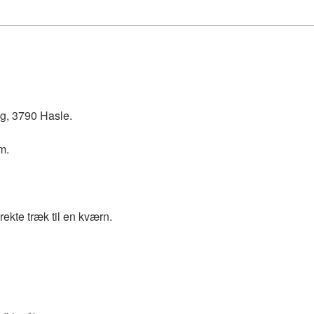
g, 3790 Hasle.
m.
rekte træk til en kværn.