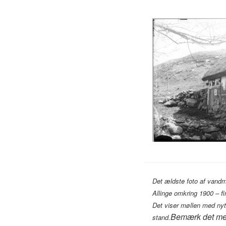
Det ældste foto af vandmø
Allinge omkring 1900 – fi
Det viser møllen med nyt 
Bemærk det me
stand.