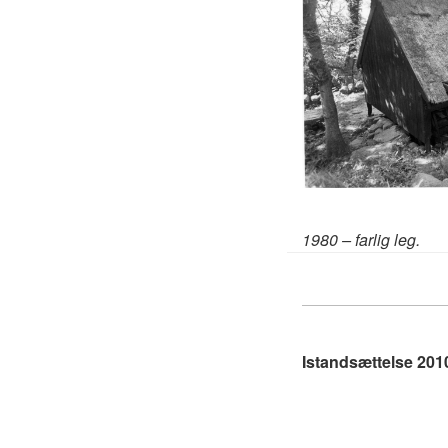
1980 – farlig leg.
Istandsættelse 2010