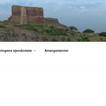
ningens ejendomme
Arrangementer