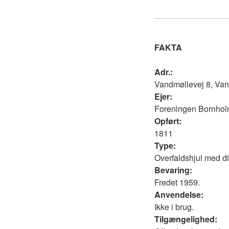
FAKTA
Adr.:
Vandmøllevej 8, Van
Ejer:
Foreningen Bornhol
Opført:
1811
Type:
Overfaldshjul med di
Bevaring:
Fredet 1959.
Anvendelse:
Ikke i brug.
Tilgængelighed: